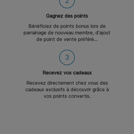
2
Gagnez des points
Bénéficiez de points bonus lors de
parrainage de nouveau membre, d'ajout
de point de vente préféré...
3
Recevez vos cadeaux
Recevez directement chez vous des
cadeaux exclusifs à découvrir grâce à
vos points convertis.