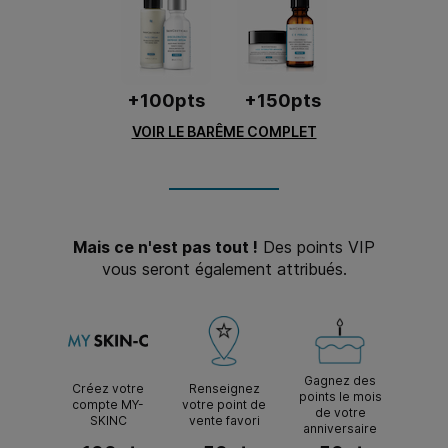
+100pts
+150pts
VOIR LE BARÊME COMPLET
Mais ce n'est pas tout !
Des points VIP
vous seront également attribués.
Gagnez des
Créez votre
Renseignez
points le mois
compte MY-
votre point de
de votre
SKINC
vente favori
anniversaire